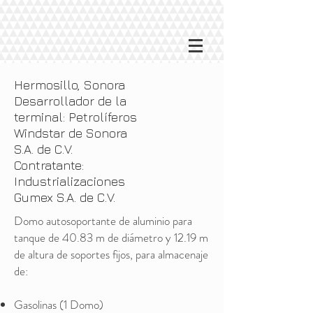
Hermosillo, Sonora
Desarrollador de la
terminal: Petrolíferos
Windstar de Sonora
S.A. de C.V.
Contratante:
Industrializaciones
Gumex S.A. de C.V.
Domo autosoportante de aluminio para
tanque de 40.83 m de diámetro y 12.19 m
de altura de soportes fijos, para almacenaje
de:
Gasolinas (1 Domo)